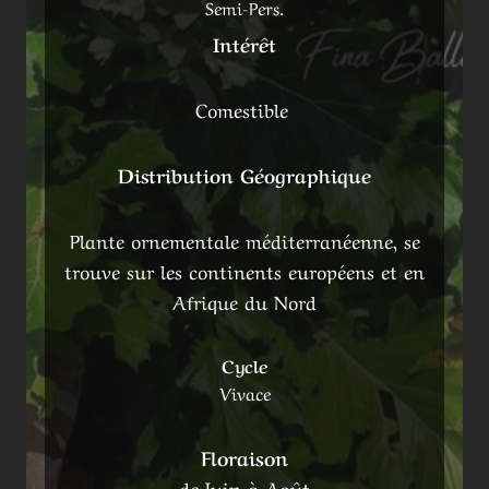
Semi-Pers.
Intérêt
Comestible
Distribution Géographique
Plante ornementale méditerranéenne, se
trouve sur les continents européens et en
Afrique du Nord
Cycle
Vivace
Floraison
de Juin à Août