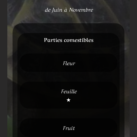
de Juin à Novembre
Parties comestibles
Fleur
Feuille
★
Fruit