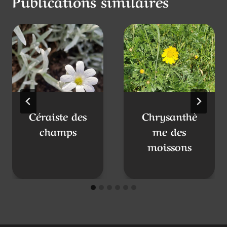
Publications similaires
Céraiste des
Chrysanthè
champs
me des
moissons