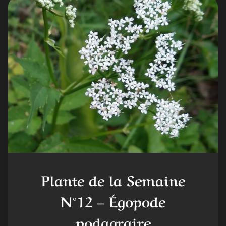
Plante de la Semaine
N°12 – Égopode
podagraire