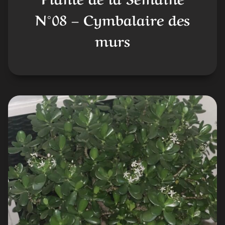
N°08 – Cymbalaire des
murs