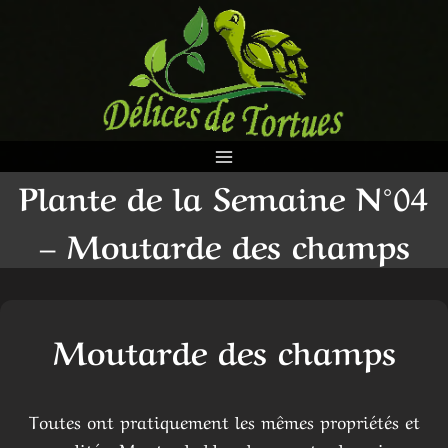
Aller
au
contenu
Plante de la Semaine N°04
– Moutarde des champs
Moutarde des champs
Toutes ont pratiquement les mêmes propriétés et