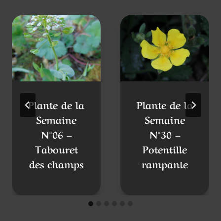
Plante de la
Plante de la
Semaine
Semaine
N°06 –
N°30 –
Tabouret
Potentille
des champs
rampante