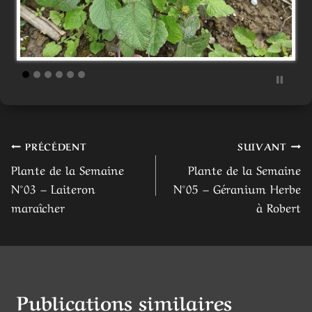
Navigation
PRÉCÉDENT
SUIVANT
Plante de la Semaine
Plante de la Semaine
de
N°03 – Laiteron
N°05 – Géranium Herbe
l’article
maraîcher
à Robert
Publications similaires