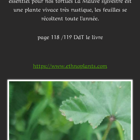
essentiel pour nos tortues La Mauve sylvestre est
une plante vivace très rustique, les feuilles se
récoltent toute l’année.
page 118 /119 DdT le livre
https://www.ethnoplants.com