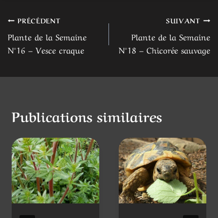
Navigation
PRÉCÉDENT
SUIVANT
Plante de la Semaine
Plante de la Semaine
de
N°16 – Vesce craque
N°18 – Chicorée sauvage
l’article
Publications similaires