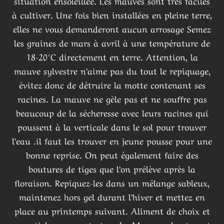
situation ensoleillée. Les mauves sont très faciles
à cultiver. Une fois bien installées en pleine terre,
elles ne vous demanderont aucun arrosage Semez
les graines de mars à avril à une température de
18-20°C directement en terre. Attention, la
mauve sylvestre n’aime pas du tout le repiquage,
évitez donc de détruire la motte contenant ses
racines. La mauve ne gèle pas et ne souffre pas
beaucoup de la sécheresse avec leurs racines qui
poussent à la verticale dans le sol pour trouver
l’eau .il faut les trouver en jeune pousse pour une
bonne reprise. On peut également faire des
boutures de tiges que l’on prélève après la
floraison. Repiquez-les dans un mélange sableux,
maintenez hors gel durant l’hiver et mettez en
place au printemps suivant. Aliment de choix et