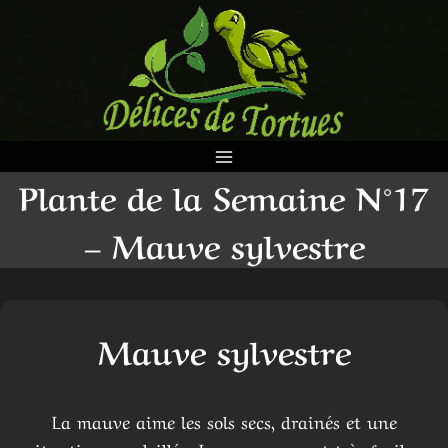
Aller
au
contenu
Plante de la Semaine N°17
– Mauve sylvestre
Mauve sylvestre
La mauve aime les sols secs, drainés et une