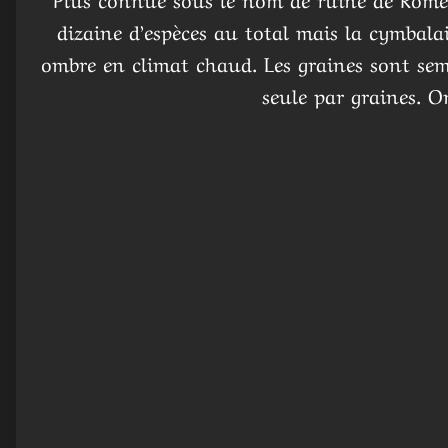
dizaine d’espèces au total mais la cymbala
ombre en climat chaud. Les graines sont semé
seule par graines. O