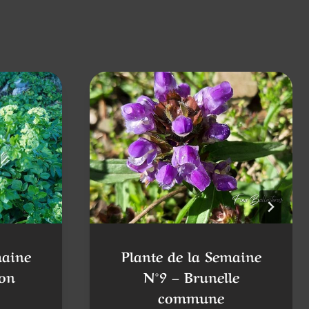
maine
Plante de la Semaine
on
N°9 – Brunelle
commune