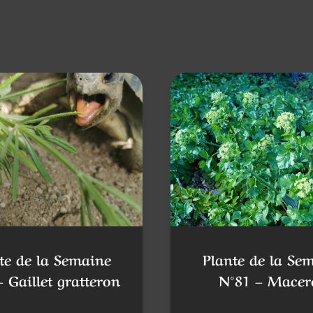
te de la Semaine
Plante de la Se
 Gaillet gratteron
N°81 – Macer