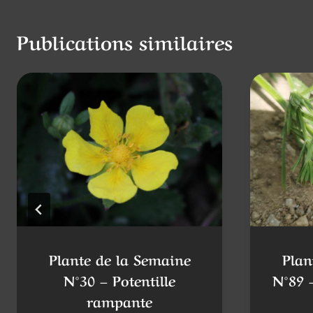
Publications similaires
Plante de la Semaine
Plan
N°30 – Potentille
N°89 –
rampante