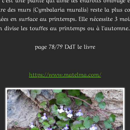
ire des murs (Cymbalaria muralis) reste la plus c
es en surface au printemps. Elle nécessite 3 mois
n divise les touffes au printemps ou à l’automne.F
page 78/79 DdT le livre
https://www.matelma.com/