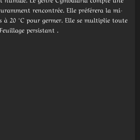
ouramment rencontrée. Elle préférera la mi-
 à 20 °C pour germer. Elle se multiplie toute
euillage persistant .