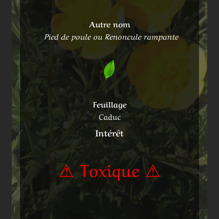
Autre nom
Pied de poule ou Renoncule rampante
Feuillage
Caduc
Intérêt
⚠ Toxique ⚠