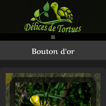
Aller
au
contenu
Bouton d’or