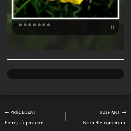
Navigation
PRÉCÉDENT
SUIVANT