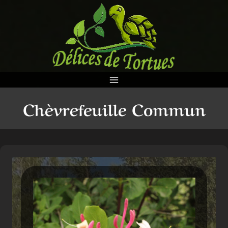
Aller
au
contenu
Chèvrefeuille Commun