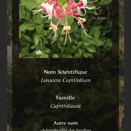
Nom Scientifique
Lonicera Caprifolium
Famille
Caprifoliacée
Autre nom
chèvrefeuille des jardins