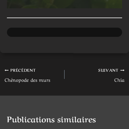
Navigation
PRÉCÉDENT
SUIVANT
Chénopode des murs
Chia
de