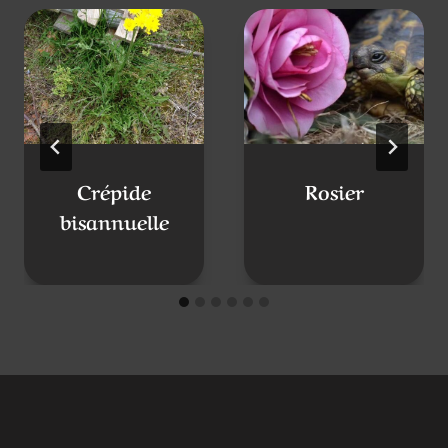
l’article
Publications similaires
Crépide
Rosier
bisannuelle