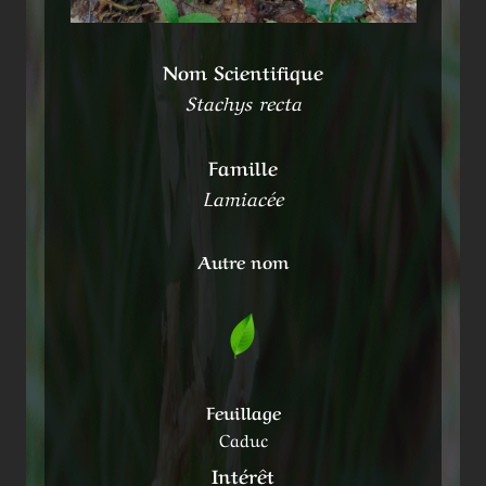
Nom Scientifique
Stachys recta
Famille
Lamiacée
Autre nom
Feuillage
Caduc
Intérêt