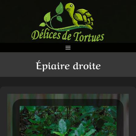
Aller
au
contenu
Épiaire droite