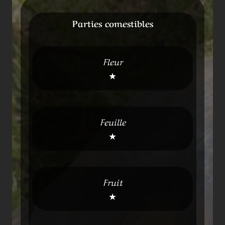
Parties comestibles
Fleur
★
Feuille
★
Fruit
★