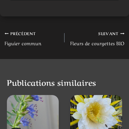
Publications similaires
Hysope
Pitaya
officinale