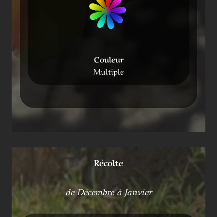
Couleur
Multiple
Récolte
de Décembre à Janvier