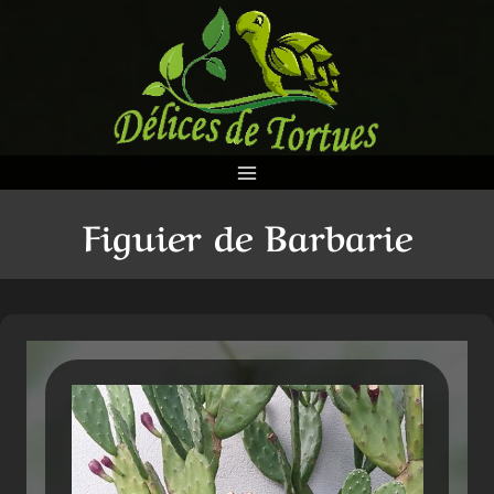
Aller
au
contenu
Figuier de Barbarie