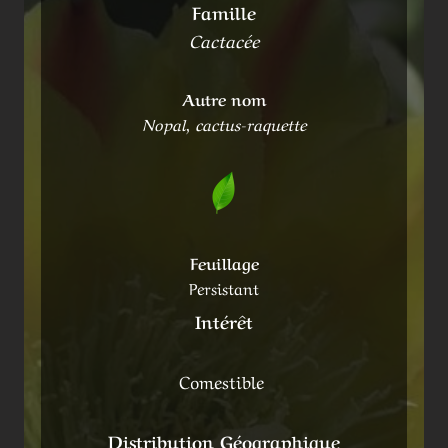
Famille
Cactacée
Autre nom
Nopal, cactus-raquette
Feuillage
Persistant
Intérêt
Comestible
Distribution Géographique