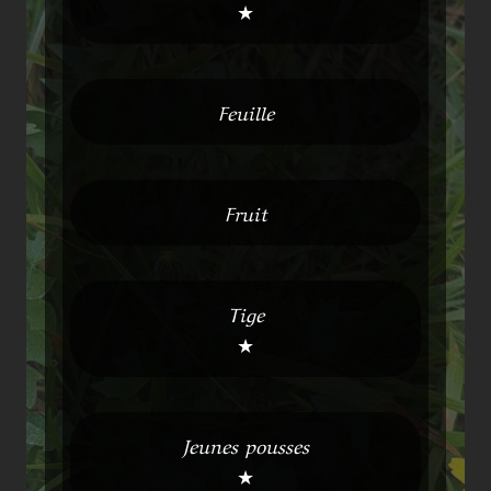
★
Feuille
Fruit
Tige
★
Jeunes pousses
★