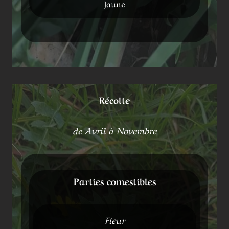
Jaune
Récolte
de Avril à Novembre
Parties comestibles
Fleur