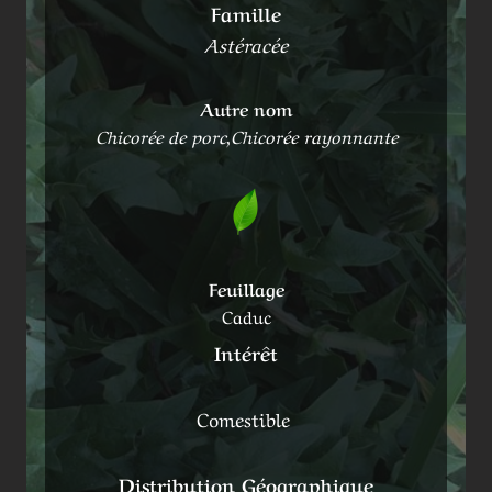
Famille
Astéracée
Autre nom
Chicorée de porc,Chicorée rayonnante
Feuillage
Caduc
Intérêt
Comestible
Distribution Géographique