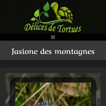
Aller
au
contenu
Jasione des montagnes