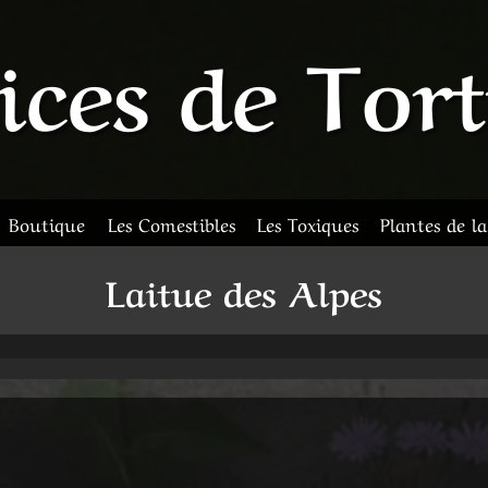
ices de Tor
Boutique
Les Comestibles
Les Toxiques
Plantes de l
Laitue des Alpes