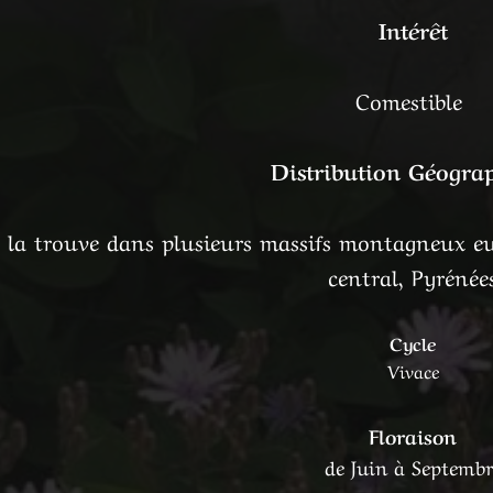
Intérêt
Comestible
Distribution Géogra
la trouve dans plusieurs massifs montagneux eur
central, Pyrénée
Cycle
Vivace
Floraison
de Juin à Septembr