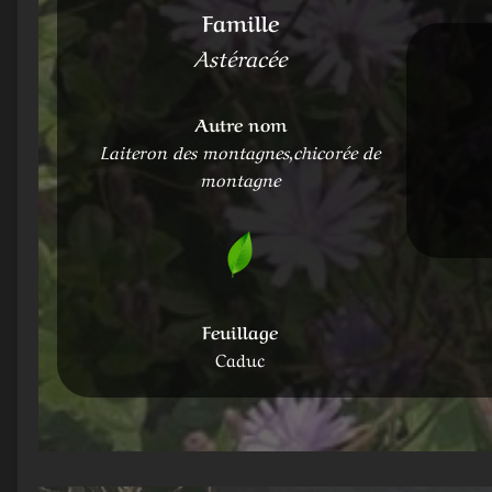
Famille
Astéracée
Autre nom
Laiteron des montagnes,chicorée de
montagne
Feuillage
Caduc