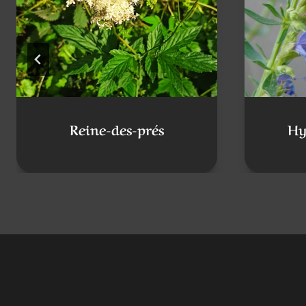
Reine-des-prés
Hy