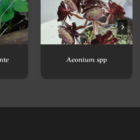
nte
Aeonium spp