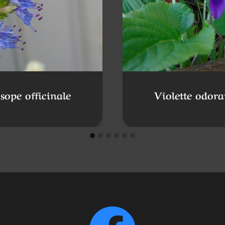
sope officinale
Violette odora