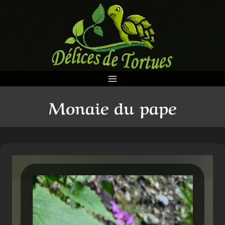
Aller
au
contenu
Monaie du pape