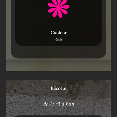
Couleur
Rose
Récolte
de Avril à Juin