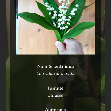
Nom Scientifique
Convallaria majalis
Famille
Liliacée
Autre nom