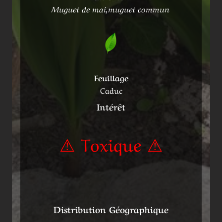
Muguet de mai,muguet commun
Feuillage
Caduc
Intérêt
⚠ Toxique ⚠
Distribution Géographique