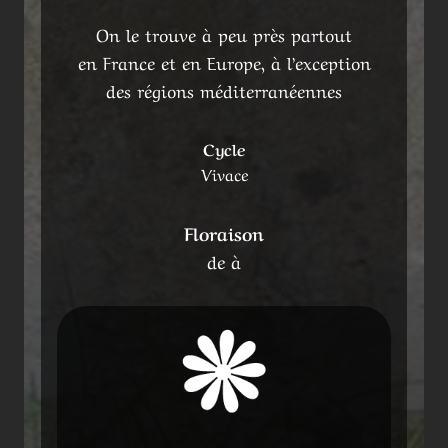
On le trouve à peu près partout
en France et en Europe, à l’exception
des régions méditerranéennes
Cycle
Vivace
Floraison
de à