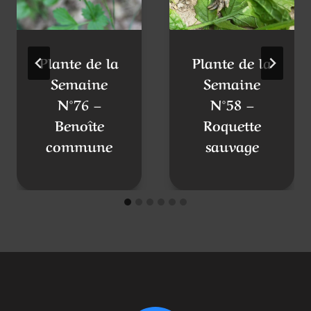
Plante de la
Plante de la
Semaine
Semaine
N°76 –
N°58 –
Benoîte
Roquette
commune
sauvage