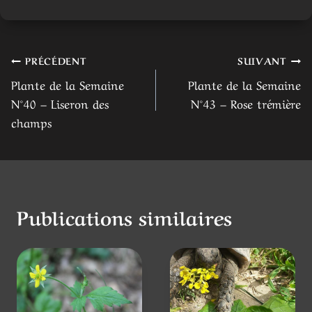
Navigation
PRÉCÉDENT
SUIVANT
Plante de la Semaine
Plante de la Semaine
de
N°40 – Liseron des
N°43 – Rose trémière
l’article
champs
Publications similaires