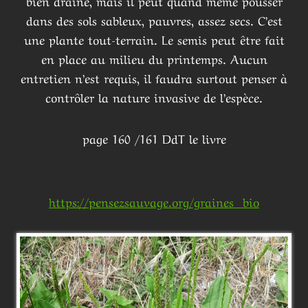
bien drainé, mais il peut quand même pousser
dans des sols sableux, pauvres, assez secs. C’est
une plante tout-terrain. Le semis peut être fait
en place au milieu du printemps. Aucun
entretien n’est requis, il faudra surtout penser à
contrôler la nature invasive de l’espèce.
page 160 /161 DdT le livre
https://pensezsauvage.org/graines_bio