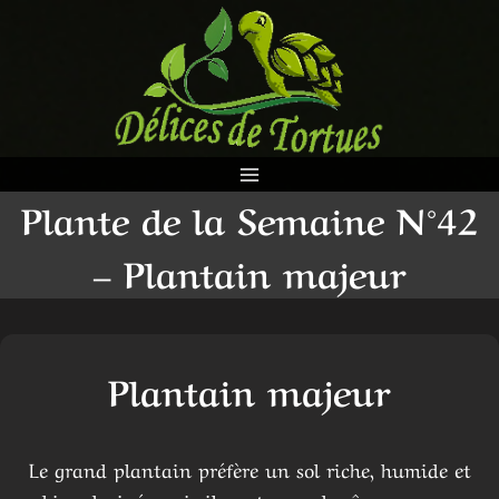
Aller
au
contenu
Plante de la Semaine N°42
– Plantain majeur
Plantain majeur
Le grand plantain préfère un sol riche, humide et