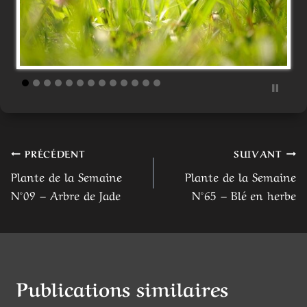
Navigation
PRÉCÉDENT
SUIVANT
Plante de la Semaine
Plante de la Semaine
de
N°09 – Arbre de Jade
N°65 – Blé en herbe
l’article
Publications similaires