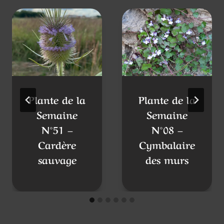
Plante de la
Plante de la
Semaine
Semaine
N°51 –
N°08 –
Cardère
Cymbalaire
sauvage
des murs