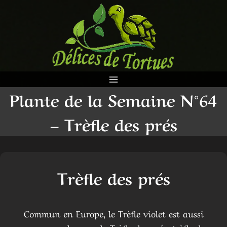
Aller
au
contenu
Plante de la Semaine N°64
– Trèfle des prés
Trèfle des prés
Commun en Europe, le Trèfle violet est aussi