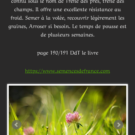
connu sous le nom de Trèfle des prés, trèfle des
champs. Il offre une excellente résistance au
froid. Semer à la volée, recouvrir légèrement les
graines, Arroser si besoin. Le temps de pousse est
de plusieurs semaines.
page 190/191 DdT le livre
https://www.semencesdefrance.com