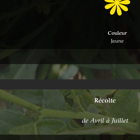
Couleur
Jaune
Récolte
de Avril à Juillet