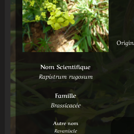
Origin
Nom Scientifique
Rapistrum rugosum
Famille
Brassicacée
Autre nom
Ravaniscle