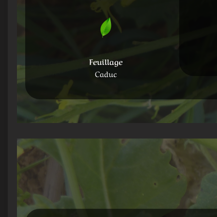
Feuillage
Caduc