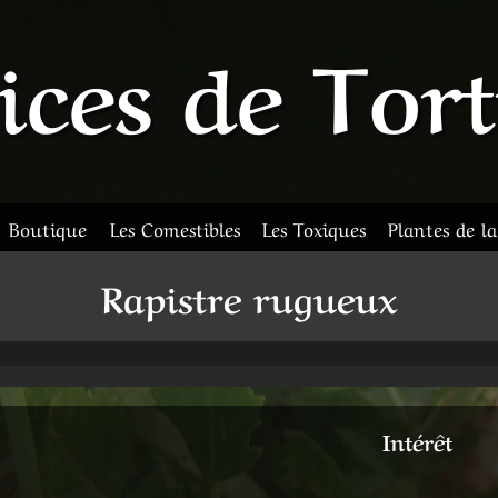
ices de Tor
Boutique
Les Comestibles
Les Toxiques
Plantes de l
Rapistre rugueux
Intérêt