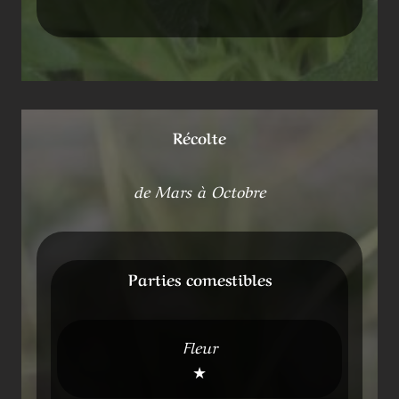
Récolte
de Mars à Octobre
Parties comestibles
Fleur
★