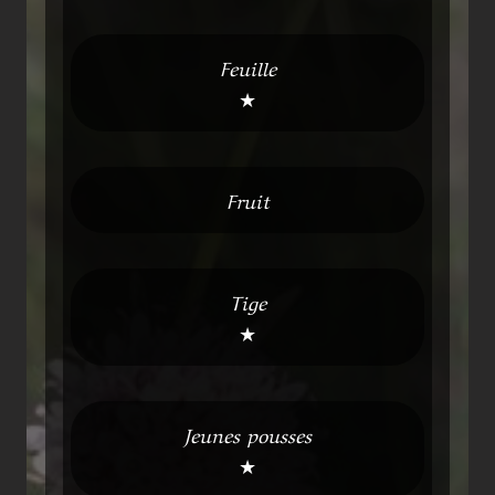
Feuille
★
Fruit
Tige
★
Jeunes pousses
★