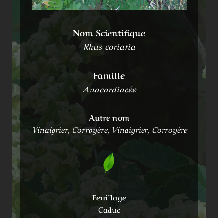
Nom Scientifique
Rhus coriaria
Famille
Anacardiacée
Autre nom
Vinaigrier, Corroyère, Vinaigrier, Corroyère
Feuillage
Caduc