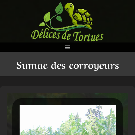
Aller
au
contenu
Sumac des corroyeurs