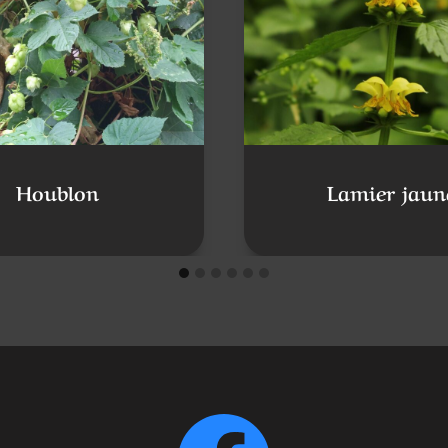
Houblon
Lamier jaun