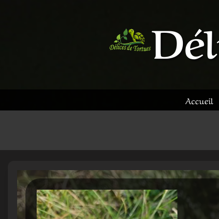
Aller
Dél
au
contenu
Accueil