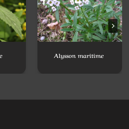
e
Alysson maritime