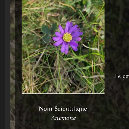
Le ge
Nom Scientifique
Anemone