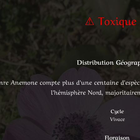
⚠ Toxique
Distribution Géogra
nre Anemone compte plus d’une centaine d’espèce
l’hémisphère Nord, majoritaire
Cycle
Vivace
Floraison