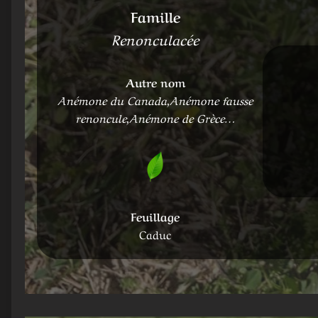
Famille
Renonculacée
Autre nom
Anémone du Canada,Anémone fausse
renoncule,Anémone de Grèce…
Feuillage
Caduc