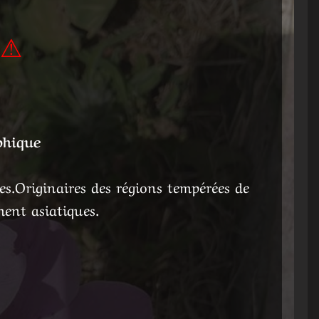
 ⚠
phique
s.Originaires des régions tempérées de
ment asiatiques.