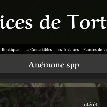
ices de Tor
Boutique
Les Comestibles
Les Toxiques
Plantes de l
Anémone spp
Intérêt