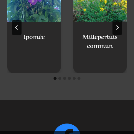
Ipomée
Millepertuis
commun