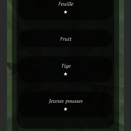
Feuille
★
Fruit
Tige
★
Jeunes pousses
★