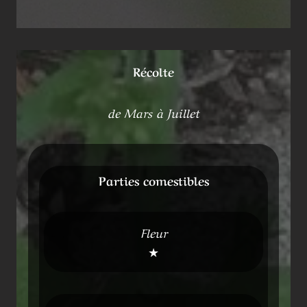
Récolte
de Mars à Juillet
Parties comestibles
Fleur
★