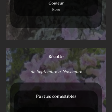
Couleur
Rose
Récolte
de Septembre à Novembre
Parties comestibles