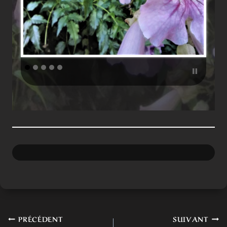
Navigation
PRÉCÉDENT
SUIVANT