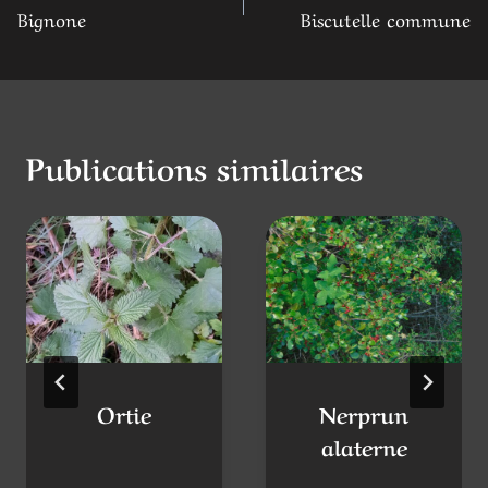
Bignone
Biscutelle commune
de
l’article
Publications similaires
Ortie
Nerprun
alaterne