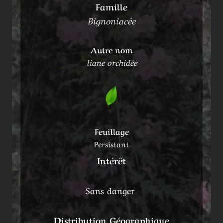
Famille
Bignoniacée
Autre nom
liane orchidée
Feuillage
Persistant
Intérêt
Sans danger
Distribution Géographique