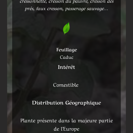
cressonnette, cresson du pauvre, cresson des
prés, faux cresson, passerage sauvage…
Feuillage
Caduc
Intérêt
Comestible
Distribution Géographique
Plante présente dans la majeure partie
de l’Europe