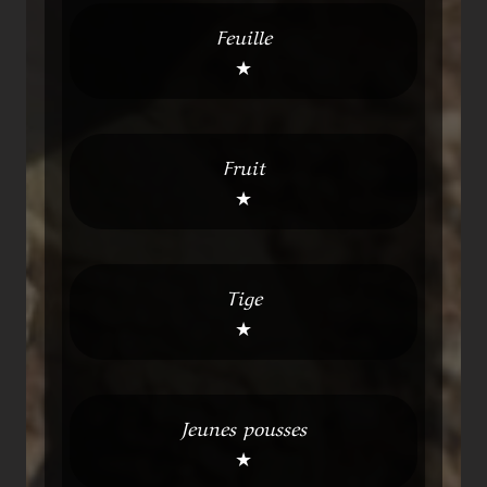
Feuille
★
Fruit
★
Tige
★
Jeunes pousses
★