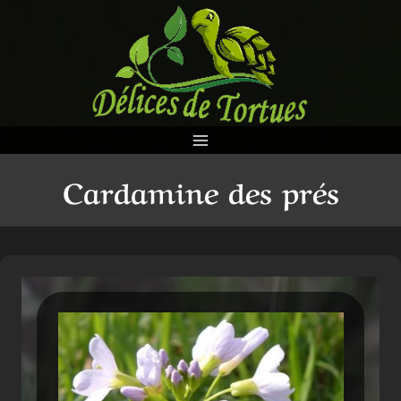
Aller
au
contenu
Cardamine des prés