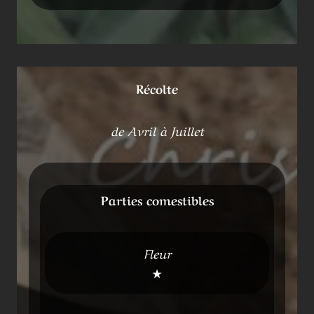
Récolte
de Avril à Juillet
Parties comestibles
Fleur
★