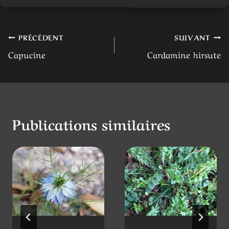
Publications similaires
Nigelle de
Hyoséride
Damas
rayonnante