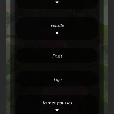
★
Feuille
★
Fruit
Tige
Jeunes pousses
★