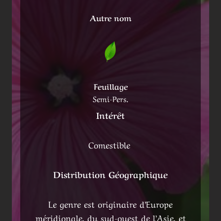
Autre nom
Feuillage
Semi-Pers.
Intérêt
Comestible
Distribution Géographique
Le genre est originaire d’Europe
méridionale, du sud-ouest de l’Asie, et