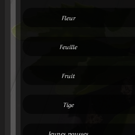
Fleur
Feuille
Fruit
Tige
Jeunes pousses