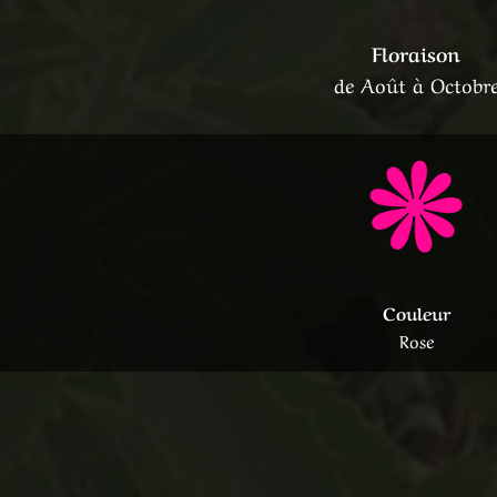
Floraison
de Août à Octobr
Couleur
Rose