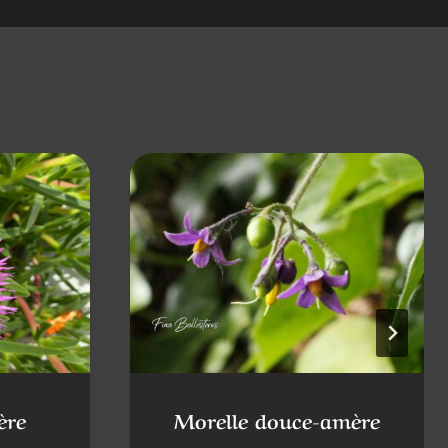
ère
Morelle douce-amère