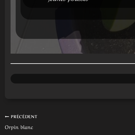
Navigation
PRÉCÉDENT
Orpin blanc
de