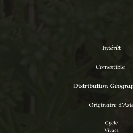
Intérêt
Comestible
Distribution Géogra
Originaire d’Asi
Cycle
Vivace