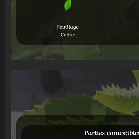
Feuillage
Caduc
Parties comestible