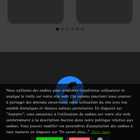
Nous utilisons des cookies pour améliorer l’expérience utilisateur et
analyse le trafic sur notre site web. Ces raisons pourront nous amener
à partager des données concernant votre utilisation du site avec nos
sociétés d’analyses et réseaux sociaux partenaires. En cliquant sur
“Accepter“, vous consentez à l’utilisation de cookies sur notre site web,
conformément à la description fournie dans notre politique relative aux
cookies. Vous pouvez modifier vos paramètres d’acceptation des cookies à
tout moment en cliquant sur “En savoir plus...”.
View more
2023 - Délices de Tortues© -
CGV