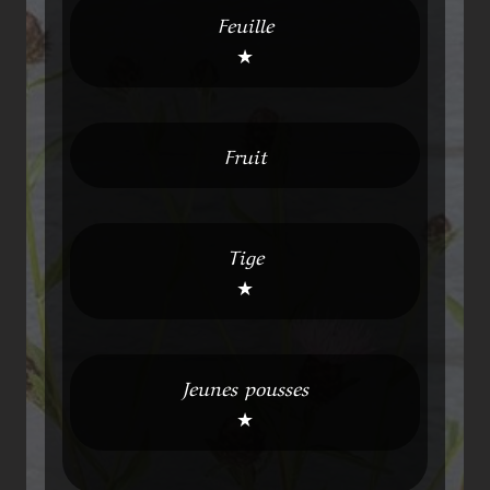
Feuille
★
Fruit
Tige
★
Jeunes pousses
★