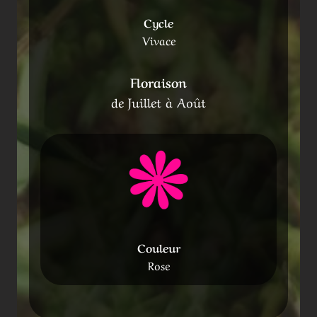
Cycle
Vivace
Floraison
de Juillet à Août
Couleur
Rose