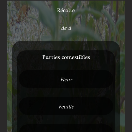
Récolte
de à
Parties comestibles
Fleur
Feuille