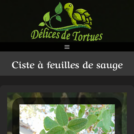
Aller
au
contenu
Ciste à feuilles de sauge