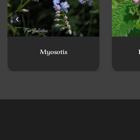
Myosotis