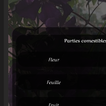
Parties comestible
Fleur
Feuille
Fruit