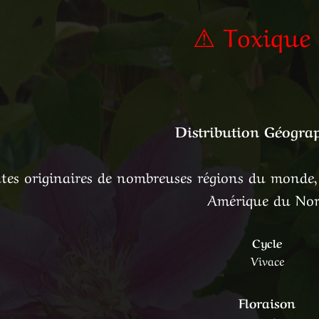
⚠ Toxique
Distribution Géogra
tes originaires de nombreuses régions du monde
Amérique du No
Cycle
Vivace
Floraison