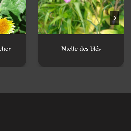
cher
Nielle des blés