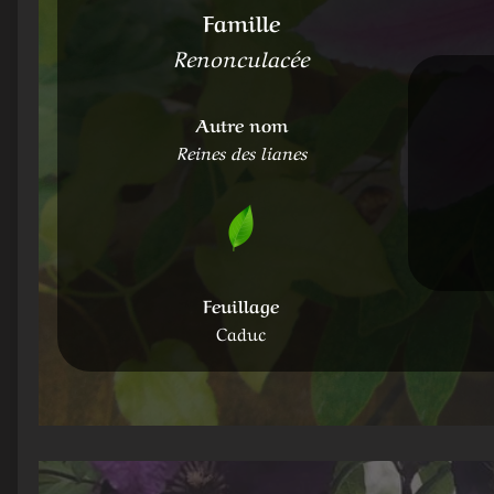
Famille
Renonculacée
Autre nom
Reines des lianes
Feuillage
Caduc