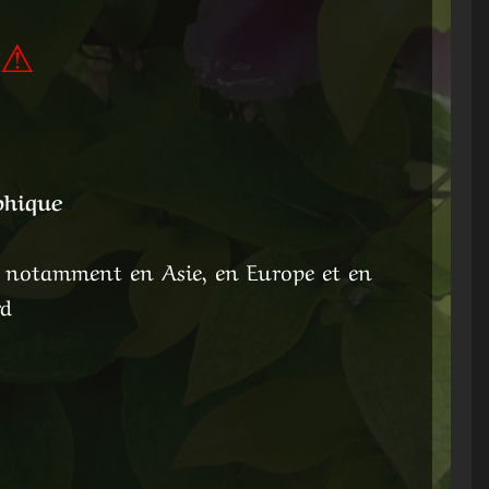
 ⚠
phique
, notamment en Asie, en Europe et en
rd