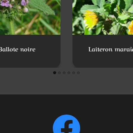
Ballote noire
Laiteron maraî