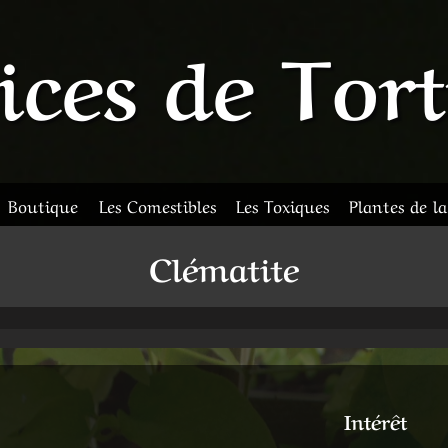
ices de Tor
Boutique
Les Comestibles
Les Toxiques
Plantes de l
Clématite
Intérêt