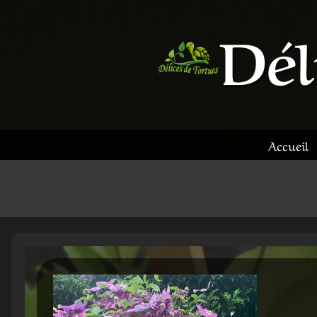
Aller
Dél
au
contenu
Accueil