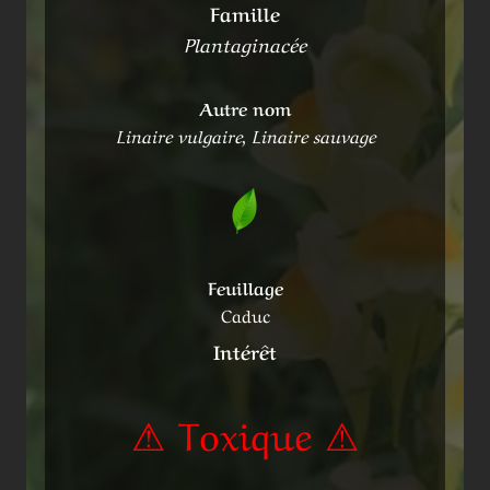
Famille
Plantaginacée
Autre nom
Linaire vulgaire, Linaire sauvage
Feuillage
Caduc
Intérêt
⚠ Toxique ⚠