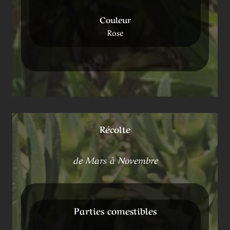
Couleur
Rose
Récolte
de Mars à Novembre
Parties comestibles