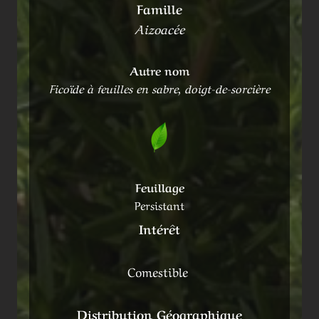
Famille
Aizoacée
Autre nom
Ficoïde à feuilles en sabre, doigt-de-sorcière
Feuillage
Persistant
Intérêt
Comestible
Distribution Géographique