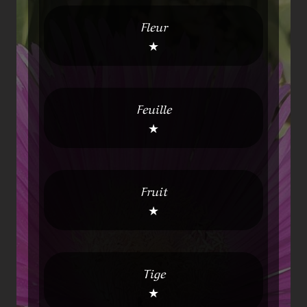
Fleur
★
Feuille
★
Fruit
★
Tige
★