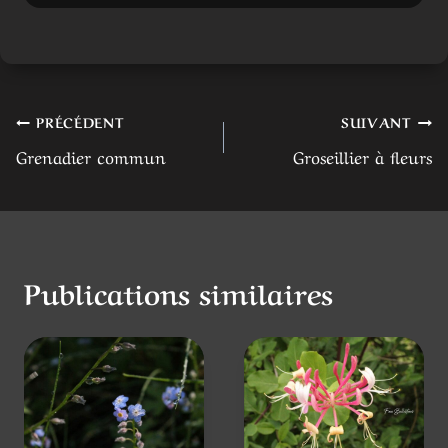
l’article
Publications similaires
Myosotis
Chèvrefeuill
e Commun