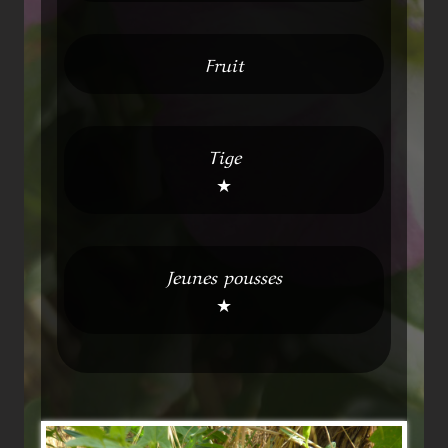
Fruit
Tige
★
Jeunes pousses
★