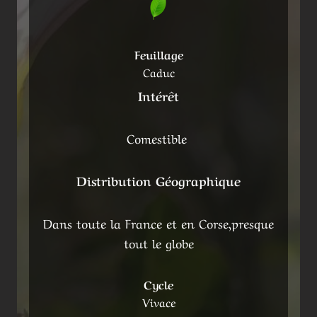
Feuillage
Caduc
Intérêt
Comestible
Distribution Géographique
Dans toute la France et en Corse,presque
tout le globe
Cycle
Vivace