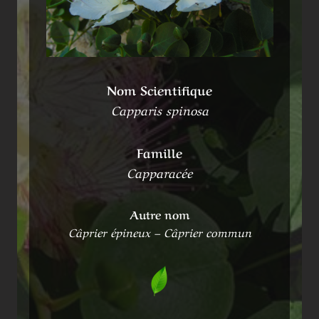
Nom Scientifique
Capparis spinosa
Famille
Capparacée
Autre nom
Câprier épineux – Câprier commun